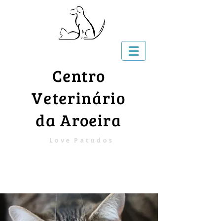
Centro
Veterinário
da Aroeira
Love Patudos